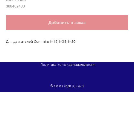
308462400
Добавить в заказ
Для двигателей Cummins K-19, K-38, K-50
Политика конфиденциальности
® ООО «КДС», 2023