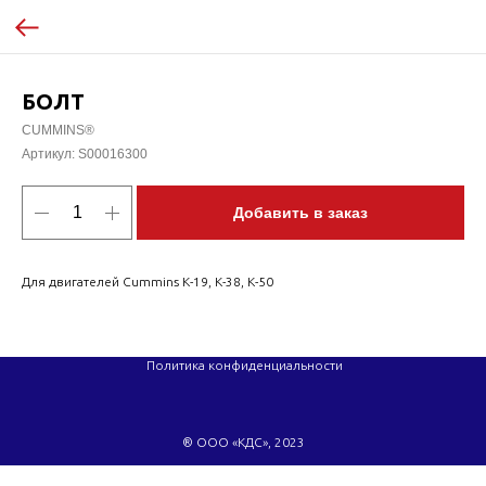
БОЛТ
CUMMINS®
Артикул:
S00016300
Добавить в заказ
Для двигателей Cummins K-19, K-38, K-50
Политика конфиденциальности
® ООО «КДС», 2023