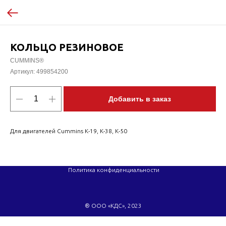
КОЛЬЦО РЕЗИНОВОЕ
CUMMINS®
Артикул:
499854200
Добавить в заказ
Для двигателей Cummins K-19, K-38, K-50
Политика конфиденциальности
® ООО «КДС», 2023