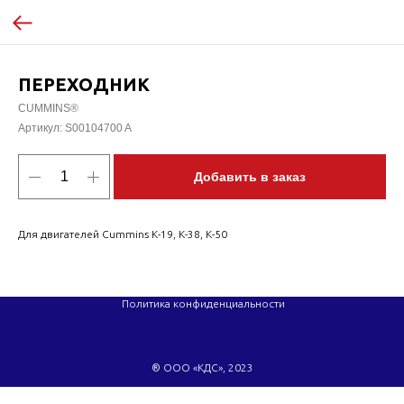
ПЕРЕХОДНИК
CUMMINS®
Артикул:
S00104700 A
Добавить в заказ
Для двигателей Cummins K-19, K-38, K-50
Политика конфиденциальности
® ООО «КДС», 2023