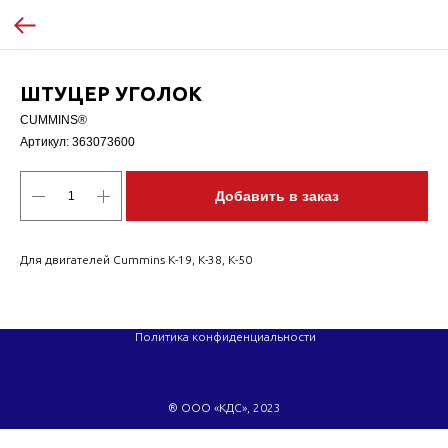
ШТУЦЕР УГОЛОК
CUMMINS®
Артикул:
363073600
Добавить в заказ
Для двигателей Cummins K-19, K-38, K-50
Политика конфиденциальности
® ООО «КДС», 2023