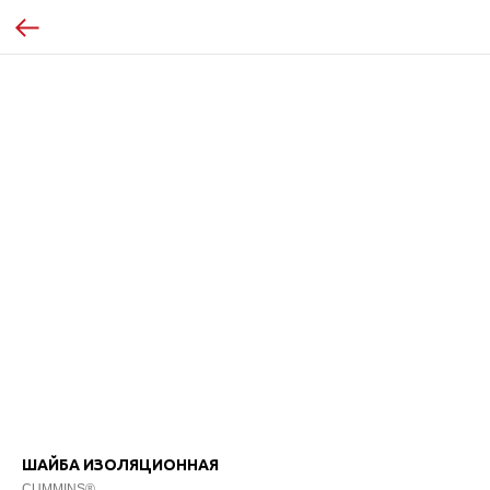
ШАЙБА ИЗОЛЯЦИОННАЯ
CUMMINS®