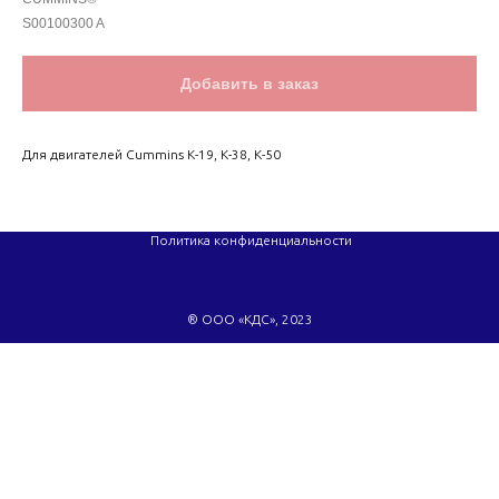
S00100300 A
Добавить в заказ
Для двигателей Cummins K-19, K-38, K-50
Политика конфиденциальности
® ООО «КДС», 2023