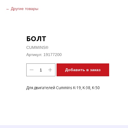
Другие товары
БОЛТ
CUMMINS®
Артикул:
19177200
Добавить в заказ
Для двигателей Cummins K-19, K-38, K-50