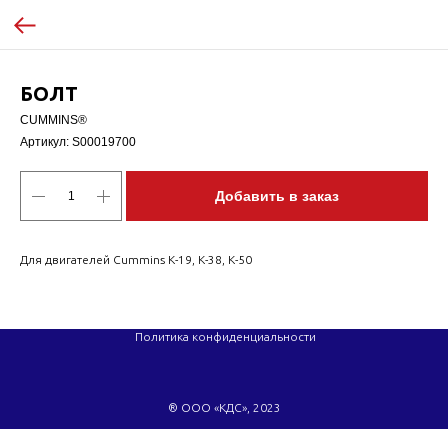
БОЛТ
CUMMINS®
Артикул:
S00019700
Добавить в заказ
Для двигателей Cummins K-19, K-38, K-50
Политика конфиденциальности
® ООО «КДС», 2023