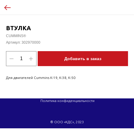
ВТУЛКА
CUMMINS®
Артикул:
302970000
Добавить в заказ
Для двигателей Cummins K-19, K-38, K-50
Политика конфиденциальности
® ООО «КДС», 2023