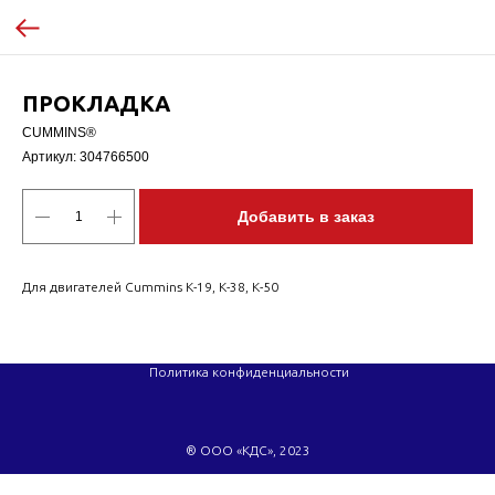
ПРОКЛАДКА
CUMMINS®
Артикул:
304766500
Добавить в заказ
Для двигателей Cummins K-19, K-38, K-50
Политика конфиденциальности
® ООО «КДС», 2023