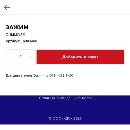
ЗАЖИМ
CUMMINS®
Артикул:
16983400
Добавить в заказ
Для двигателей Cummins K-19, K-38, K-50
Политика конфиденциальности
® ООО «КДС», 2023