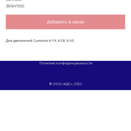
363147100
Добавить в заказ
Для двигателей Cummins K-19, K-38, K-50
Политика конфиденциальности
® ООО «КДС», 2023