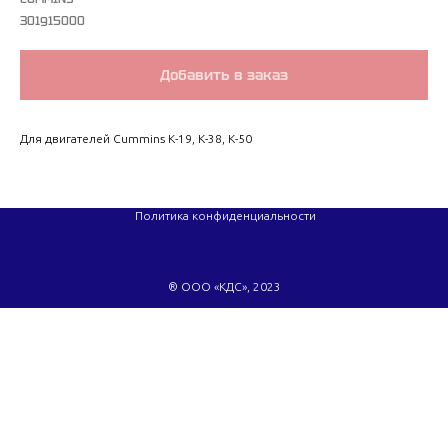
301915000
Добавить в заказ
Для двигателей Cummins K-19, K-38, K-50
Политика конфиденциальности
® ООО «КДС», 2023