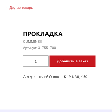
Другие товары
ПРОКЛАДКА
CUMMINS®
Артикул:
317551700
Добавить в заказ
Для двигателей Cummins K-19, K-38, K-50