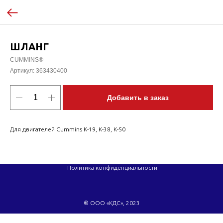
ШЛАНГ
CUMMINS®
Артикул:
363430400
Добавить в заказ
Для двигателей Cummins K-19, K-38, K-50
Политика конфиденциальности
® ООО «КДС», 2023