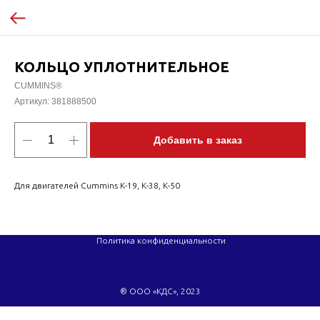
КОЛЬЦО УПЛОТНИТЕЛЬНОЕ
CUMMINS®
Артикул:
381888500
Добавить в заказ
Для двигателей Cummins K-19, K-38, K-50
Политика конфиденциальности
® ООО «КДС», 2023