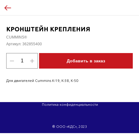
КРОНШТЕЙН КРЕПЛЕНИЯ
CUMMINS®
Артикул:
362855400
Добавить в заказ
Для двигателей Cummins K-19, K-38, K-50
Политика конфиденциальности
® ООО «КДС», 2023