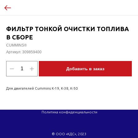
ФИЛЬТР ТОНКОЙ ОЧИСТКИ ТОПЛИВА
В СБОРЕ
CUMMINS®
Артикул:
309859400
Добавить в заказ
Для двигателей Cummins K-19, K-38, K-50
Политика конфиденциальности
® ООО «КДС», 2023