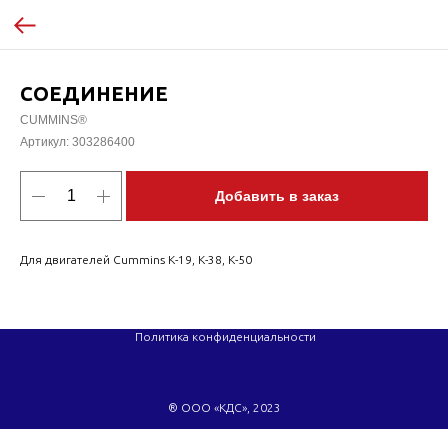
СОЕДИНЕНИЕ
CUMMINS®
Артикул:
303286400
Добавить в заказ
Для двигателей Cummins K-19, K-38, K-50
Политика конфиденциальности
® ООО «КДС», 2023