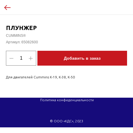
ПЛУНЖЕР
CUMMINS®
Артикул:
65082600
Добавить в заказ
Для двигателей Cummins K-19, K-38, K-50
Политика конфиденциальности
® ООО «КДС», 2023