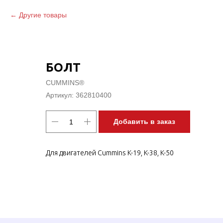
Другие товары
БОЛТ
CUMMINS®
Артикул:
362810400
Добавить в заказ
Для двигателей Cummins K-19, K-38, K-50