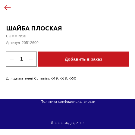
ШАЙБА ПЛОСКАЯ
CUMMINS®
Артикул:
20512600
Добавить в заказ
Для двигателей Cummins K-19, K-38, K-50
Политика конфиденциальности
® ООО «КДС», 2023