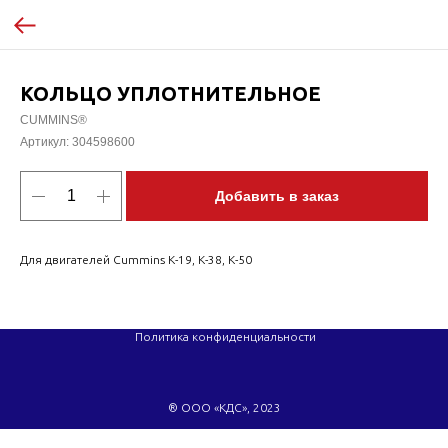
КОЛЬЦО УПЛОТНИТЕЛЬНОЕ
CUMMINS®
Артикул:
304598600
Добавить в заказ
Для двигателей Cummins K-19, K-38, K-50
Политика конфиденциальности
® ООО «КДС», 2023