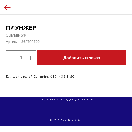
ПЛУНЖЕР
CUMMINS®
Артикул:
362792700
Добавить в заказ
Для двигателей Cummins K-19, K-38, K-50
Политика конфиденциальности
® ООО «КДС», 2023