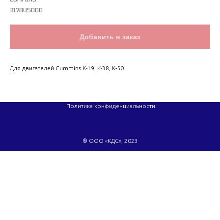
317845000
Добавить в заказ
Для двигателей Cummins K-19, K-38, K-50
Политика конфиденциальности
® ООО «КДС», 2023