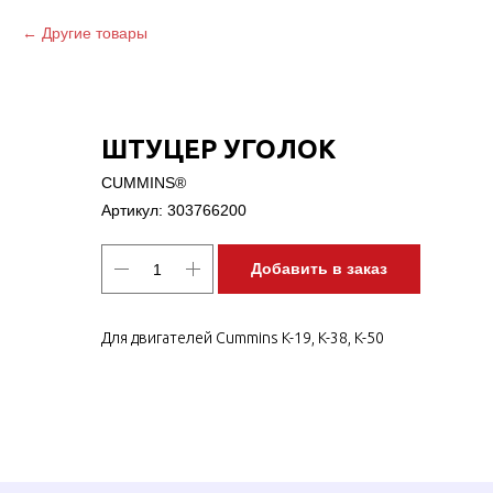
Другие товары
ШТУЦЕР УГОЛОК
CUMMINS®
Артикул:
303766200
Добавить в заказ
Для двигателей Cummins K-19, K-38, K-50