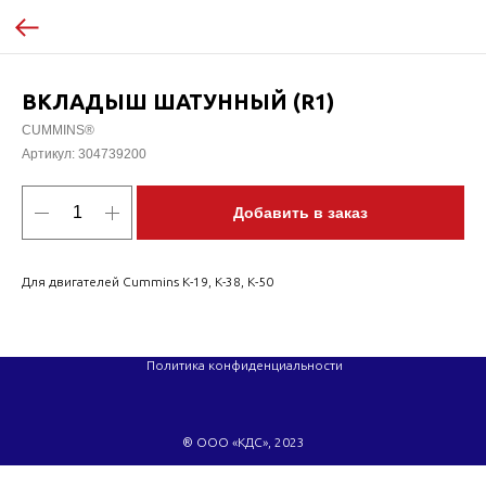
ВКЛАДЫШ ШАТУННЫЙ (R1)
CUMMINS®
Артикул:
304739200
Добавить в заказ
Для двигателей Cummins K-19, K-38, K-50
Политика конфиденциальности
® ООО «КДС», 2023