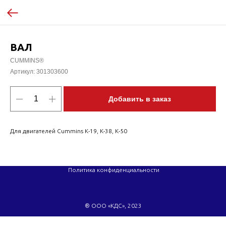
ВАЛ
CUMMINS®
Артикул:
301303600
Добавить в заказ
Для двигателей Cummins K-19, K-38, K-50
Политика конфиденциальности
® ООО «КДС», 2023