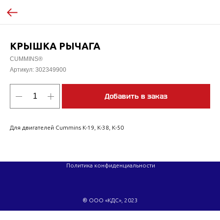
КРЫШКА РЫЧАГА
CUMMINS®
Артикул:
302349900
Добавить в заказ
Для двигателей Cummins K-19, K-38, K-50
Политика конфиденциальности
® ООО «КДС», 2023