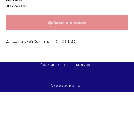
306578300
Добавить в заказ
Для двигателей Cummins K-19, K-38, K-50
Политика конфиденциальности
® ООО «КДС», 2023