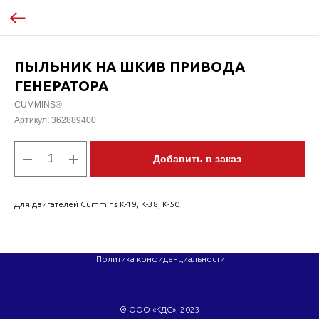
ПЫЛЬНИК НА ШКИВ ПРИВОДА
ГЕНЕРАТОРА
CUMMINS®
Артикул:
362889400
Добавить в заказ
Для двигателей Cummins K-19, K-38, K-50
Политика конфиденциальности
® ООО «КДС», 2023