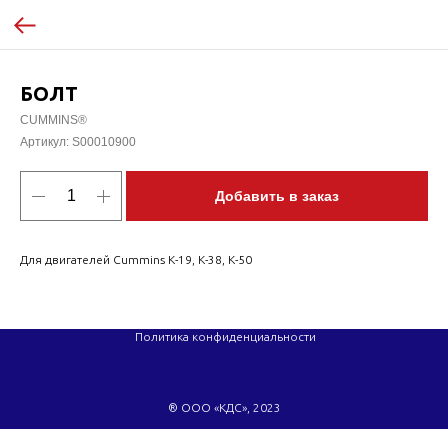
БОЛТ
CUMMINS®
Артикул:
S00010900
Добавить в заказ
Для двигателей Cummins K-19, K-38, K-50
Политика конфиденциальности
® ООО «КДС», 2023