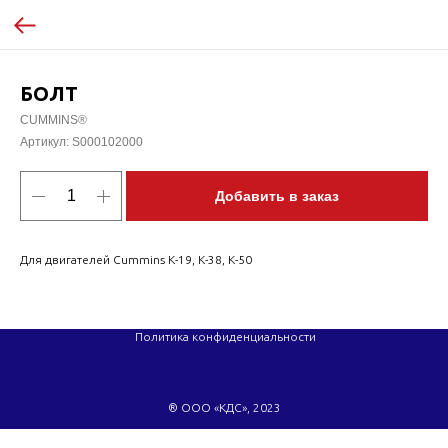
БОЛТ
CUMMINS®
Артикул:
S000102000
Добавить в заказ
Для двигателей Cummins K-19, K-38, K-50
Политика конфиденциальности
® ООО «КДС», 2023