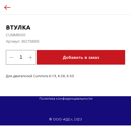
ВТУЛКА
CUMMINS®
Артикул:
362758800
Добавить в заказ
Для двигателей Cummins K-19, K-38, K-50
Политика конфиденциальности
® ООО «КДС», 2023