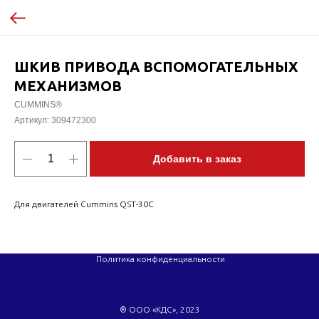
ШКИВ ПРИВОДА ВСПОМОГАТЕЛЬНЫХ
МЕХАНИЗМОВ
CUMMINS®
Артикул:
309472300
Добавить в заказ
Для двигателей Cummins QST-30C
Политика конфиденциальности
® ООО «КДС», 2023