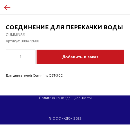
СОЕДИНЕНИЕ ДЛЯ ПЕРЕКАЧКИ ВОДЫ
CUMMINS®
Артикул:
309472600
Добавить в заказ
Для двигателей Cummins QST-30C
Политика конфиденциальности
® ООО «КДС», 2023