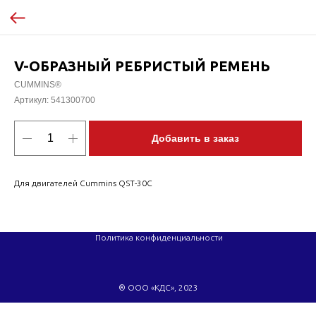
V-ОБРАЗНЫЙ РЕБРИСТЫЙ РЕМЕНЬ
CUMMINS®
Артикул:
541300700
Добавить в заказ
Для двигателей Cummins QST-30C
Политика конфиденциальности
® ООО «КДС», 2023