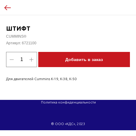
ШТИФТ
CUMMINS®
Артикул:
6721100
Добавить в заказ
Для двигателей Cummins K-19, K-38, K-50
Политика конфиденциальности
® ООО «КДС», 2023