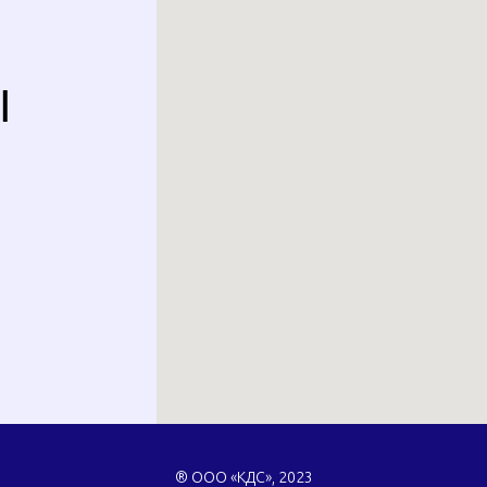
Ы
® ООО «КДС», 2023