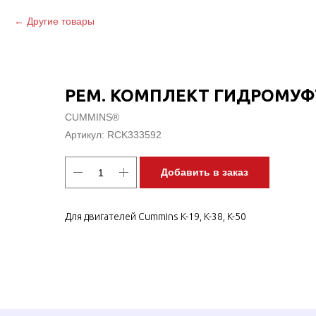
Другие товары
РЕМ. КОМПЛЕКТ ГИДРОМУ
CUMMINS®
Артикул:
RCK333592
Добавить в заказ
Для двигателей Cummins K-19, K-38, K-50