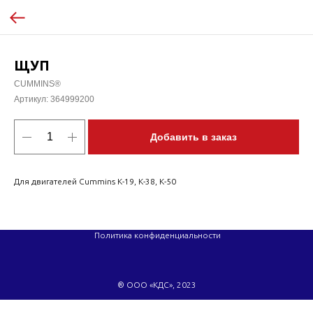
ЩУП
CUMMINS®
Артикул:
364999200
Добавить в заказ
Для двигателей Cummins K-19, K-38, K-50
Политика конфиденциальности
® ООО «КДС», 2023