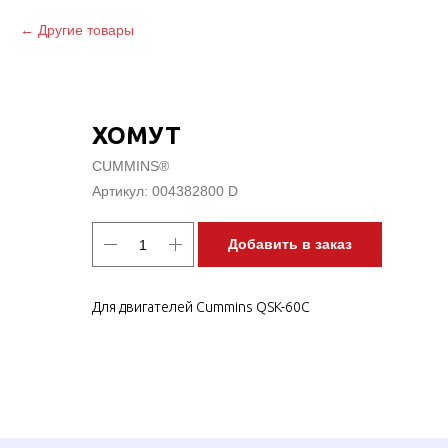
Другие товары
ХОМУТ
CUMMINS®
Артикул:
004382800 D
Добавить в заказ
Для двигателей Cummins QSK-60C